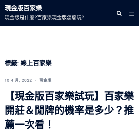
跳
現金版百家樂
至
現金版是什麼?百家樂現金版怎麼玩?
主
要
內
容
標籤:
線上百家樂
10 4 月, 2022
現金版
【現金版百家樂試玩】百家樂
開莊＆閒牌的機率是多少？推
薦一次看！