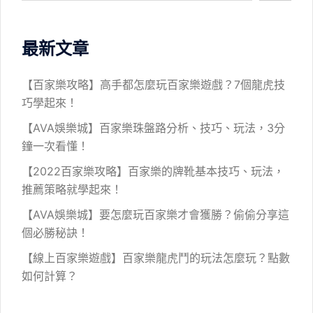
最新文章
【百家樂攻略】高手都怎麼玩百家樂遊戲？7個龍虎技
巧學起來！
【AVA娛樂城】百家樂珠盤路分析、技巧、玩法，3分
鐘一次看懂！
【2022百家樂攻略】百家樂的牌靴基本技巧、玩法，
推薦策略就學起來！
【AVA娛樂城】要怎麼玩百家樂才會獲勝？偷偷分享這
個必勝秘訣！
【線上百家樂遊戲】百家樂龍虎鬥的玩法怎麼玩？點數
如何計算？