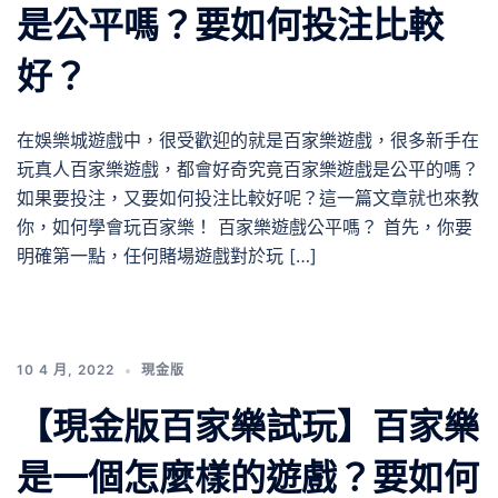
是公平嗎？要如何投注比較
好？
在娛樂城遊戲中，很受歡迎的就是百家樂遊戲，很多新手在
玩真人百家樂遊戲，都會好奇究竟百家樂遊戲是公平的嗎？
如果要投注，又要如何投注比較好呢？這一篇文章就也來教
你，如何學會玩百家樂！ 百家樂遊戲公平嗎？ 首先，你要
明確第一點，任何賭場遊戲對於玩 […]
10 4 月, 2022
現金版
【現金版百家樂試玩】百家樂
是一個怎麼樣的遊戲？要如何