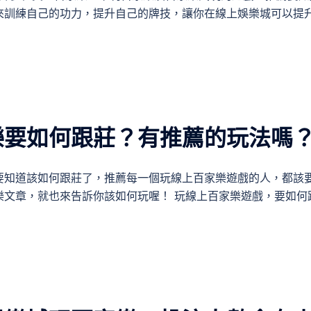
來訓練自己的功力，提升自己的牌技，讓你在線上娛樂城可以提
樂要如何跟莊？有推薦的玩法嗎
要知道該如何跟莊了，推薦每一個玩線上百家樂遊戲的人，都該
樂文章，就也來告訴你該如何玩喔！ 玩線上百家樂遊戲，要如何