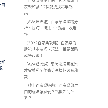
【百家樂攻略】高手都怎麼玩百
升自
家樂遊戲？7個龍虎技巧學起
來！
【AVA娛樂城】百家樂珠盤路分
析、技巧、玩法，3分鐘一次看
懂！
【2022百家樂攻略】百家樂的
？
牌靴基本技巧、玩法，推薦策略
就學起來！
要知
【AVA娛樂城】要怎麼玩百家樂
跟
才會獲勝？偷偷分享這個必勝秘
訣！
【線上百家樂遊戲】百家樂龍虎
鬥的玩法怎麼玩？點數如何計
算？