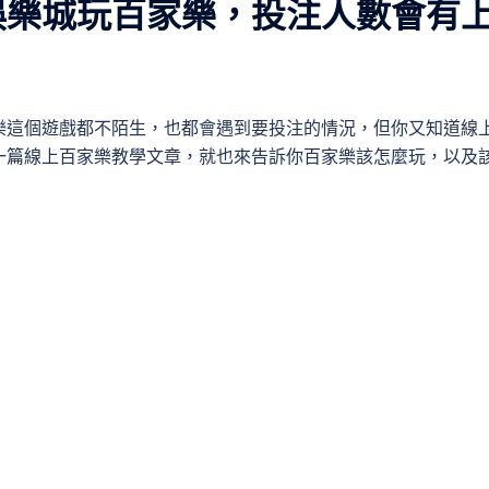
娛樂城玩百家樂，投注人數會有
樂這個遊戲都不陌生，也都會遇到要投注的情況，但你又知道線
一篇線上百家樂教學文章，就也來告訴你百家樂該怎麼玩，以及