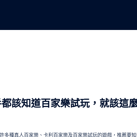
手都該知道百家樂試玩，就該這
了許多種真人百家樂、卡利百家樂及百家樂試玩的遊戲，推薦要知