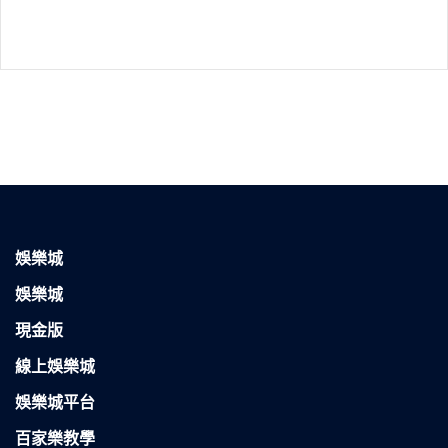
娛樂城
娛樂城
現金版
線上娛樂城
娛樂城平台
百家樂教學