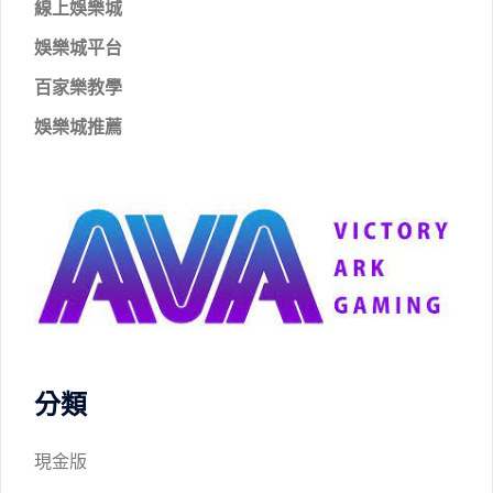
線上娛樂城
娛樂城平台
百家樂教學
娛樂城推薦
分類
現金版